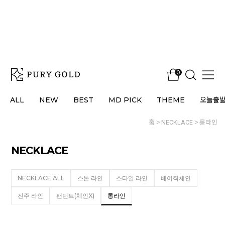
0
ALL
NEW
BEST
MD PICK
THEME
오늘출
홈
NECKLACE
롱라인
NECKLACE
NECKLACE ALL
스톤 라인
스타일 라인
베이직체인
진주 라인
팬던트(체인X)
롱라인