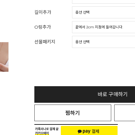
길이추가
O링추가
선물패키지
바로 구매하기
찜하기