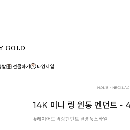
출발
선물하기
타임세일
HOME
>
NECKLAC
14K 미니 링 원통 펜던트 - 
#레이어드 #링팬던트 #명품스타일