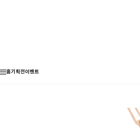
홈
기획전
이벤트