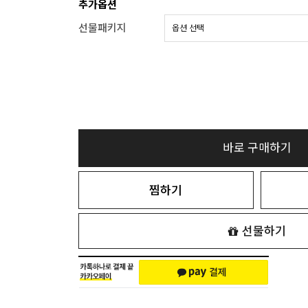
추가옵션
선물패키지
바로 구매하기
찜하기
선물하기