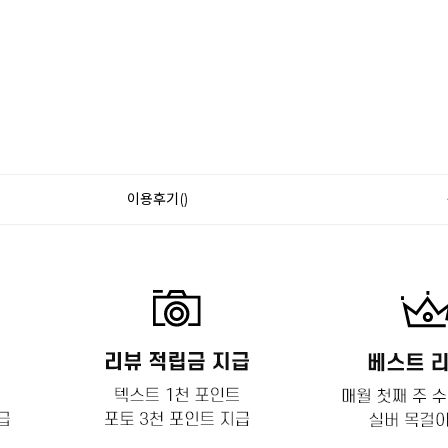
이용후기()