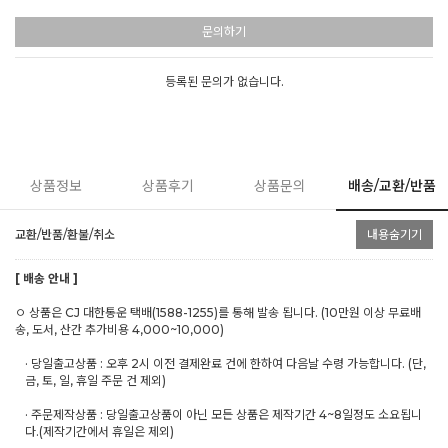
문의하기
등록된 문의가 없습니다.
상품정보
상품후기
상품문의
배송/교환/반품
교환/반품/환불/취소
내용숨기기
[ 배송 안내 ]
ㅇ 상품은 CJ 대한통운 택배(1588-1255)를 통해 발송 됩니다. (10만원 이상 무료배
송, 도서, 산간 추가비용 4,000~10,000)
· 당일출고상품 : 오후 2시 이전 결제완료 건에 한하여 다음날 수령 가능합니다. (단,
금, 토, 일, 휴일 주문 건 제외)
· 주문제작상품 : 당일출고상품이 아닌 모든 상품은 제작기간 4~8일정도 소요됩니
다.(제작기간에서 휴일은 제외)