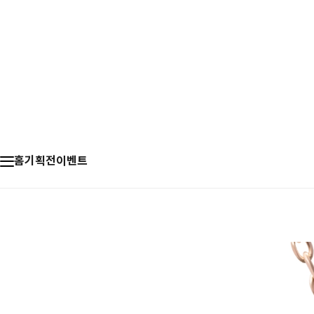
홈
기획전
이벤트